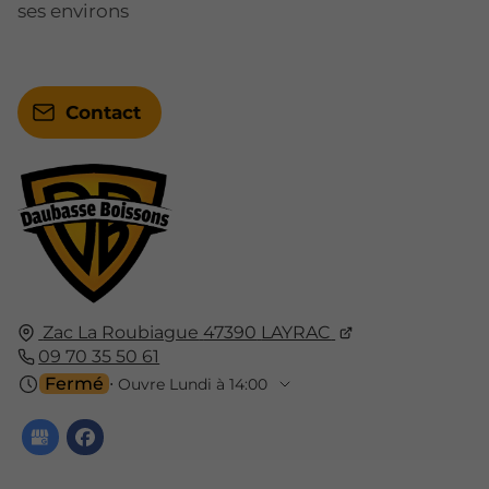
ses environs
Contact
Zac La Roubiague
47390
LAYRAC
09 70 35 50 61
Fermé
⋅ Ouvre Lundi à 14:00