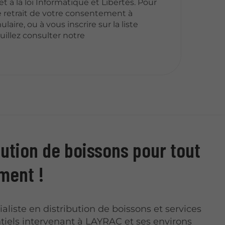
 à la loi Informatique et Libertés. Pour
 retrait de votre consentement à
laire, ou à vous inscrire sur la liste
illez consulter notre
bution de boissons pour tout
ment !
ialiste en distribution de boissons et services
iels intervenant à LAYRAC et ses environs