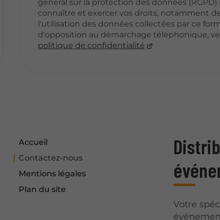
général sur la protection des données (RGPD) et
connaître et exercer vos droits, notamment de
l'utilisation des données collectées par ce formu
d'opposition au démarchage téléphonique, veu
politique de confidentialité
Distri
Accueil
Contactez-nous
événe
Mentions légales
Plan du site
Votre spéc
événement