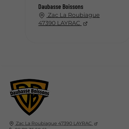
Daubasse Boissons
Zac La Roubiague
47390 LAYRAC
Zac La Roubiague
47390
LAYRAC