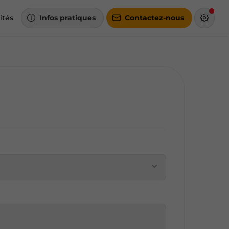
ités
Infos pratiques
Contactez-nous