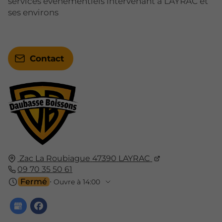
services événementiels intervenant à LAYRAC et
ses environs
Contact
Zac La Roubiague
47390
LAYRAC
09 70 35 50 61
Fermé
⋅ Ouvre à 14:00