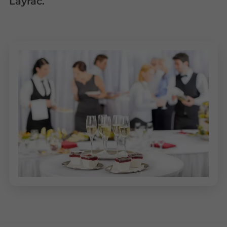
Layrac.