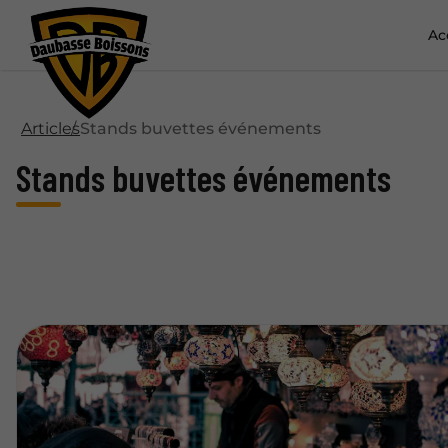
Ac
Articles
Stands buvettes événements
Stands buvettes événements