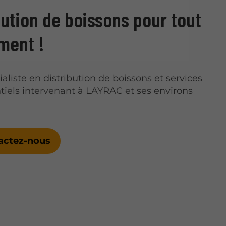
bution de boissons pour tout
ment !
ialiste en distribution de boissons et services
iels intervenant à LAYRAC et ses environs
actez-nous