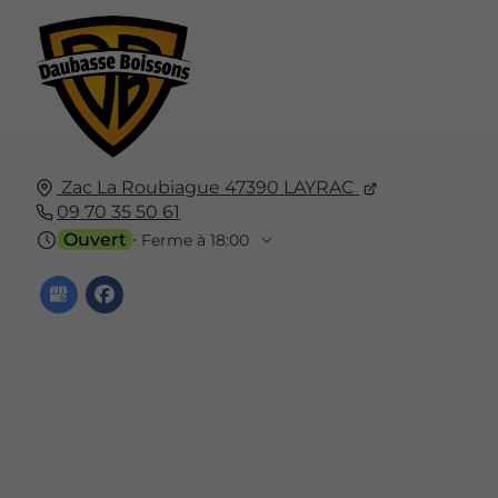
Zac La Roubiague
47390
LAYRAC
09 70 35 50 61
Ouvert
⋅ Ferme à 18:00