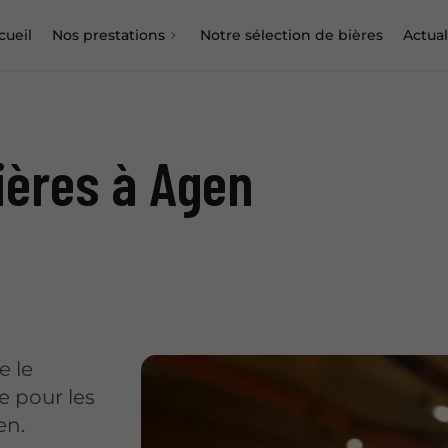
cueil
Nos prestations
Notre sélection de bières
Actual
ières à Agen
 le
e pour les
en.