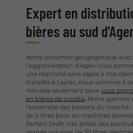
Expert en distributi
bières au sud d'Age
Notre proximité géographique avec
l'agglomération d'Agen nous permet 
une réactivité sans égale à nos clien
Installés à Layrac, nous sommes à 
minutes seulement pour
vous appr
en bières de qualité
.
Notre gamme 
l'ensemble des besoins du marché : 
de 6 litres pour les machines domes
Perfect Draft, très prisés des particul
grands volumes de 30 litres destiné