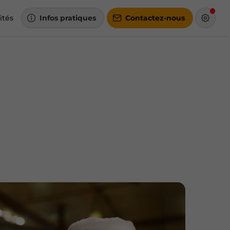
ités
Infos pratiques
Contactez-nous