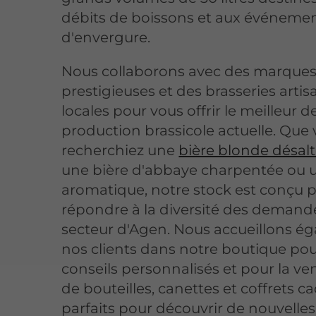
débits de boissons et aux événeme
d'envergure.
Nous collaborons avec des marque
prestigieuses et des brasseries artis
locales pour vous offrir le meilleur de
production brassicole actuelle. Que
recherchiez une
bière blonde désal
une bière d'abbaye charpentée ou 
aromatique, notre stock est conçu 
répondre à la diversité des demande
secteur d'Agen. Nous accueillons é
nos clients dans notre boutique po
conseils personnalisés et pour la ve
de bouteilles, canettes et coffrets c
parfaits pour découvrir de nouvelle