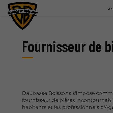
Ac
Fournisseur de b
Daubasse Boissons s'impose comme
fournisseur de bières incontournabl
habitants et les professionnels d'Ag