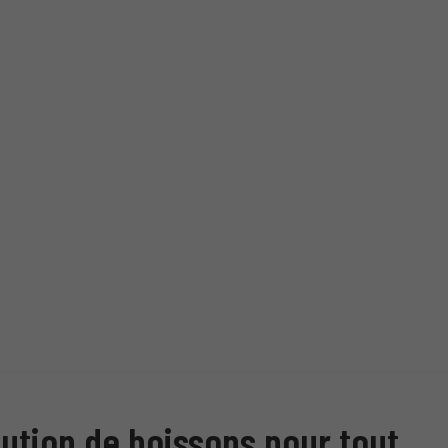
bution de boissons pour tout