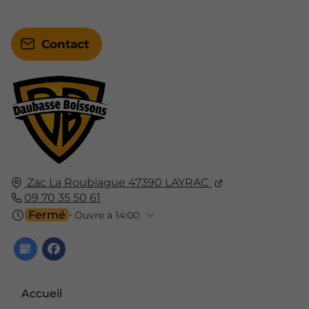
Contact
Zac La Roubiague
47390
LAYRAC
09 70 35 50 61
Fermé
⋅ Ouvre à 14:00
Accueil