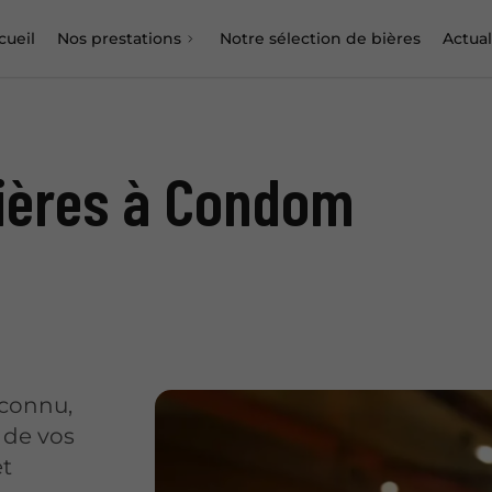
cueil
Nos prestations
Notre sélection de bières
Actual
bières à Condom
econnu,
 de vos
et