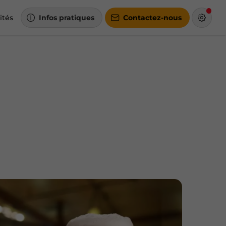
ités
Infos pratiques
Contactez-nous