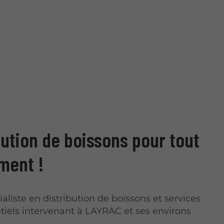
bution de boissons pour tout
ment !
ialiste en distribution de boissons et services
iels intervenant à LAYRAC et ses environs