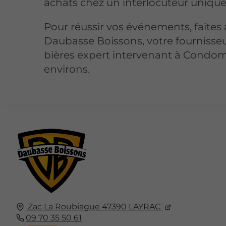
achats chez un interlocuteur unique 
Pour réussir vos événements, faites
Daubasse Boissons, votre fournisse
bières expert intervenant à Condom
environs.
Zac La Roubiague
47390
LAYRAC
09 70 35 50 61