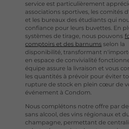
service est particulièrement appréci
associations sportives, les comités d
et les bureaux des étudiants qui no
confiance pour leurs buvettes. En p
systèmes de tirage, nous pouvons
f
comptoirs et des barnums
selon la
disponibilité, transformant n'import
en espace de convivialité fonctionne
équipe assure la livraison et vous con
les quantités à prévoir pour éviter t
rupture de stock en plein cœur de v
événement à Condom.
Nous complétons notre offre par de
sans alcool, des vins régionaux et d
champagne, permettant de centrali