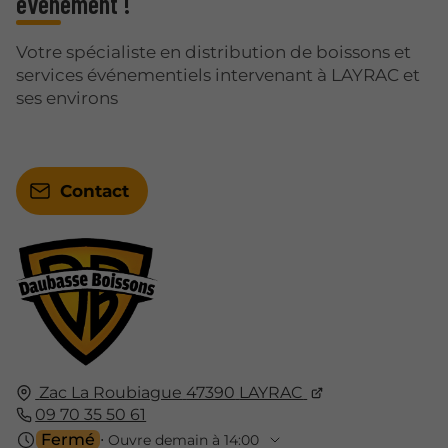
événement !
Votre spécialiste en distribution de boissons et
services événementiels intervenant à LAYRAC et
ses environs
Contact
Zac La Roubiague
47390
LAYRAC
09 70 35 50 61
Fermé
⋅ Ouvre demain à 14:00