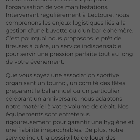
l'organisation de vos manifestations.
Intervenant régulièrement à Lectoure, nous
comprenons les enjeux logistiques liés à la
gestion d'une buvette ou d'un bar éphémère.
C'est pourquoi nous proposons le prêt de
tireuses à bière, un service indispensable
pour servir une pression parfaite tout au long
de votre événement.
Que vous soyez une association sportive
organisant un tournoi, un comité des fêtes
préparant le bal annuel ou un particulier
célébrant un anniversaire, nous adaptons
notre matériel à votre volume de débit. Nos
équipements sont entretenus
rigoureusement pour garantir une hygiène et
une fiabilité irréprochables. De plus, notre
service inclut la possibilité de
louer des