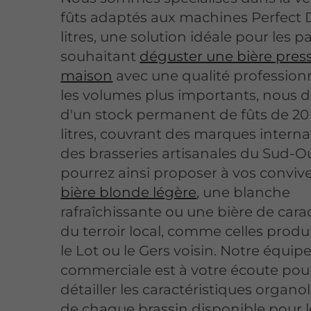
fûts adaptés aux machines Perfect D
litres, une solution idéale pour les pa
souhaitant
déguster une bière press
maison
avec une qualité professionn
les volumes plus importants, nous 
d'un stock permanent de fûts de 20 
litres, couvrant des marques interna
des brasseries artisanales du Sud-O
pourrez ainsi proposer à vos conviv
bière blonde légère
, une blanche
rafraîchissante ou une bière de cara
du terroir local, comme celles produ
le Lot ou le Gers voisin. Notre équip
commerciale est à votre écoute pou
détailler les caractéristiques organo
de chaque brassin disponible pour l