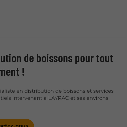
bution de boissons pour tout
ment !
ialiste en distribution de boissons et services
iels intervenant à LAYRAC et ses environs
actez-nous