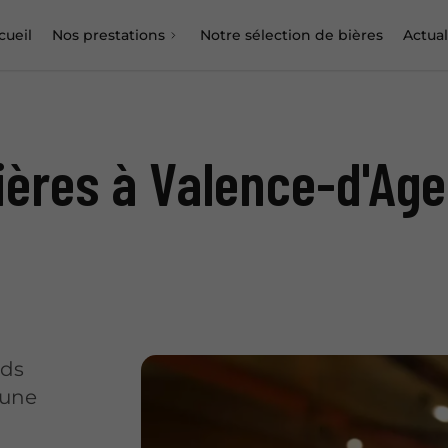
cueil
Nos prestations
Notre sélection de bières
Actual
ières à Valence-d'Ag
nds
 une