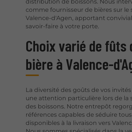
distribution de boissons. Nous inte
comme fournisseur de bières sur le 
Valence-d'Agen, apportant convivial
savoir-faire à votre porte.
Choix varié de fûts 
bière à Valence-d'A
La diversité des goûts de vos invité
une attention particulière lors de la 
des boissons. Notre entrepôt regor
références capables de séduire tous 
disponibles à la livraison vers Valen
Nous sommes spécialisés dans la v