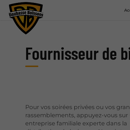
Ac
Fournisseur de b
Pour vos soirées privées ou vos gra
rassemblements, appuyez-vous sur
entreprise familiale experte dans la