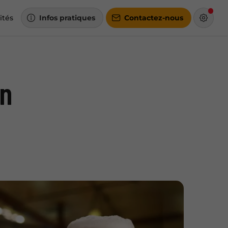
ités
Infos pratiques
Contactez-nous
en