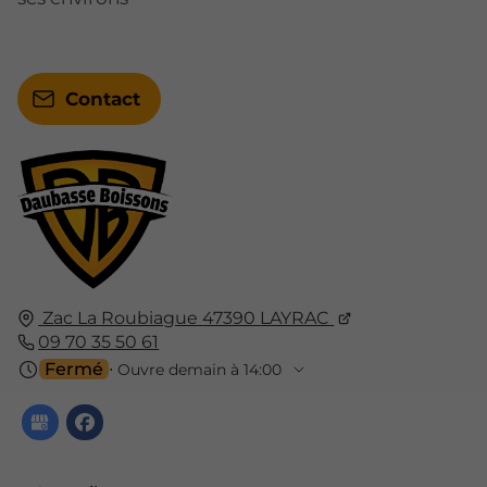
Contact
Zac La Roubiague
47390
LAYRAC
09 70 35 50 61
Fermé
⋅ Ouvre demain à 14:00