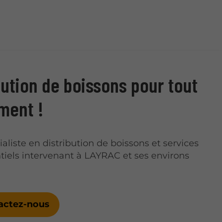
bution de boissons pour tout
ment !
ialiste en distribution de boissons et services
iels intervenant à LAYRAC et ses environs
actez-nous