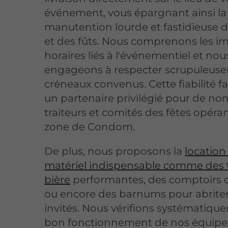
événement, vous épargnant ainsi la
manutention lourde et fastidieuse d
et des fûts. Nous comprenons les im
horaires liés à l'événementiel et no
engageons à respecter scrupuleuse
créneaux convenus. Cette fiabilité f
un partenaire privilégié pour de n
traiteurs et comités des fêtes opéra
zone de Condom.
De plus, nous proposons la
location
matériel indispensable comme des t
bière
performantes, des comptoirs 
ou encore des barnums pour abrite
invités. Nous vérifions systématiqu
bon fonctionnement de nos équip