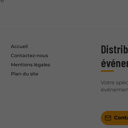
re
Distri
Accueil
Contactez-nous
événe
Mentions légales
Plan du site
Votre spéc
événement
Cont