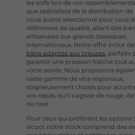
les soifs lors de vos rassemblements
que spécialiste de la distribution de 
nous avons sélectionné pour vous 
références de qualité, allant des biè
artisanales aux grands classiques
internationaux. Notre offre inclut d
bière adaptés aux tireuses
, parfaits
garantir une pression fraîche tout a
votre soirée. Nous proposons égal
vaste gamme de vins régionaux,
soigneusement choisis pour acco
vos repas, qu'il s'agisse de rouge, d
de rosé.
Pour ceux qui préfèrent les options
alcool, notre stock comprend des e