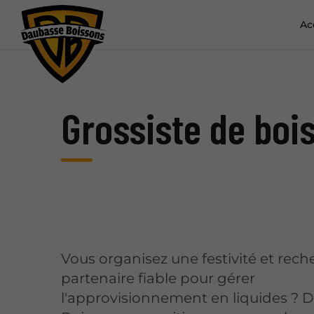
Ac
Grossiste de bo
Vous organisez une festivité et rec
partenaire fiable pour gérer
l'approvisionnement en liquides ? 