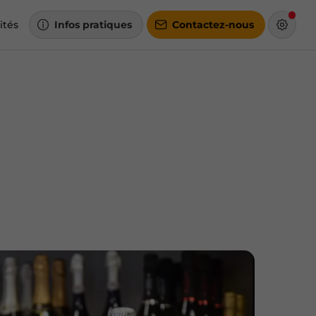
ités
Infos pratiques
Contactez-nous