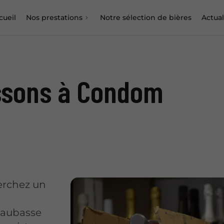
cueil
Nos prestations
Notre sélection de bières
Actual
issons à Condom
herchez un
Daubasse