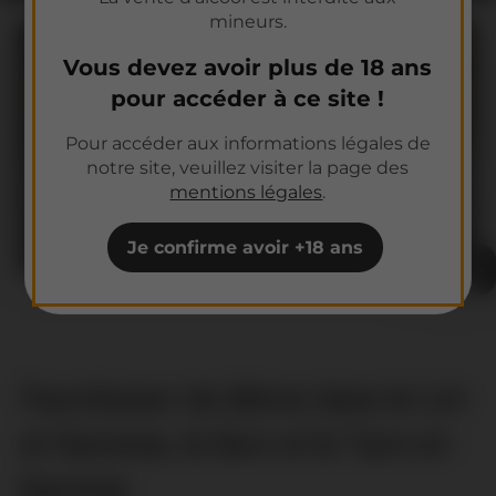
mineurs.
Vous devez avoir plus de 18 ans
pour accéder à ce site !
Pour accéder aux informations légales de
notre site, veuillez visiter la page des
Tireuses à bière
mentions légales
.
Tireuses à bière pression pour événements
festifs réussis
Je confirme avoir +18 ans
Fournisseur de bières dans le Lot-
et-Garonne, le Gers et le Tarn-et-
Garonne