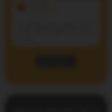
Photos de nos tireuses à bière, 1 bec et 2