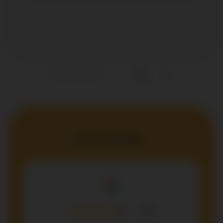
Nos avis Google :