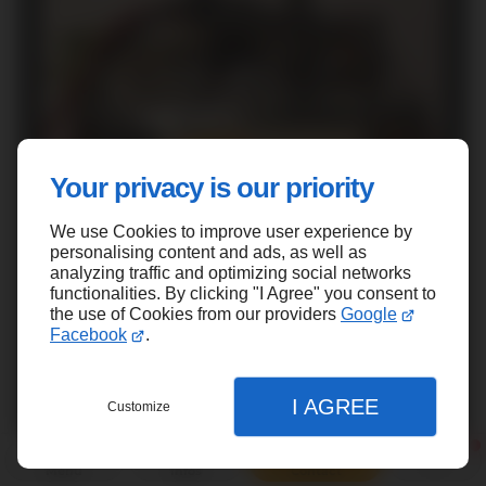
Your privacy is our priority
We use Cookies to improve user experience by
personalising content and ads, as well as
analyzing traffic and optimizing social networks
functionalities. By clicking "I Agree" you consent to
the use of Cookies from our providers
Google
Facebook
.
I AGREE
Customize
Menu
Infos
Contact